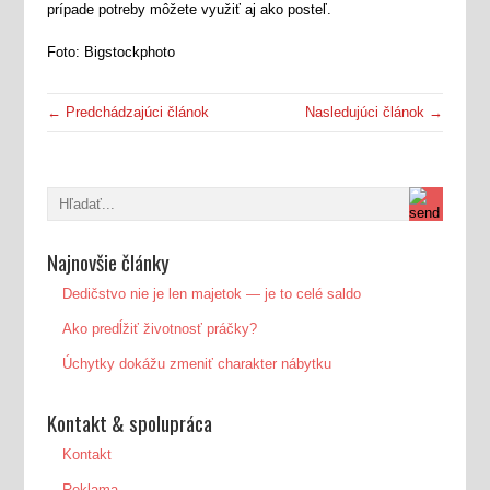
prípade potreby môžete využiť aj ako posteľ.
Foto: Bigstockphoto
← Predchádzajúci článok
Nasledujúci článok →
Najnovšie články
Dedičstvo nie je len majetok — je to celé saldo
Ako predĺžiť životnosť práčky?
Úchytky dokážu zmeniť charakter nábytku
Kontakt & spolupráca
Kontakt
Reklama