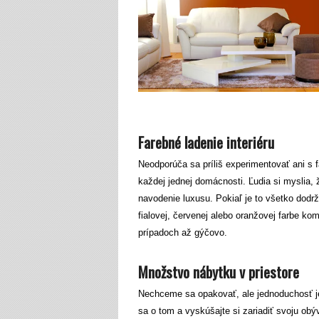
Farebné ladenie interiéru
Neodporúča sa príliš experimentovať ani s 
každej jednej domácnosti. Ľudia si myslia, 
navodenie luxusu. Pokiaľ je to všetko dodrž
fialovej, červenej alebo oranžovej farbe ko
prípadoch až gýčovo.
Množstvo nábytku v priestore
Nechceme sa opakovať, ale jednoduchosť je
sa o tom a vyskúšajte si zariadiť svoju obý