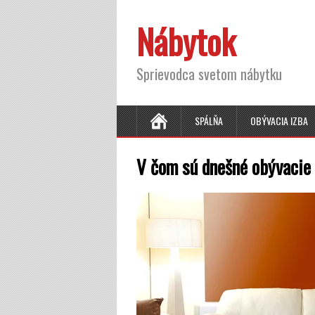
Nábytok
Sprievodca svetom nábytku
SPÁLŇA
OBÝVACIA IZBA
V čom sú dnešné obývacie 