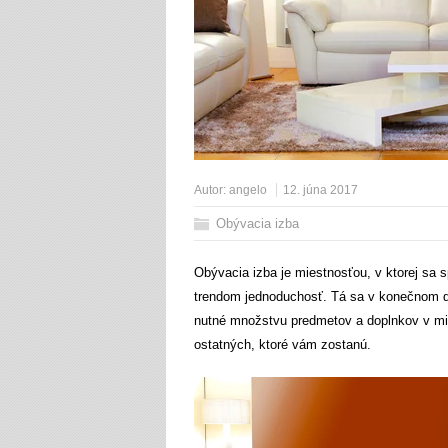
Autor:
angelo
12. júna 2017
Obývacia izba
Obývacia izba je miestnosťou, v ktorej sa s
trendom jednoduchosť. Tá sa v konečnom dôs
nutné množstvu predmetov a doplnkov v mie
ostatných, ktoré vám zostanú.